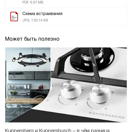
PDF, 6.67 MB
Схема встраивания
JPG, 129.14 KB
Может быть полезно
Kuppersberg и Kuppersbusch – в чём разница