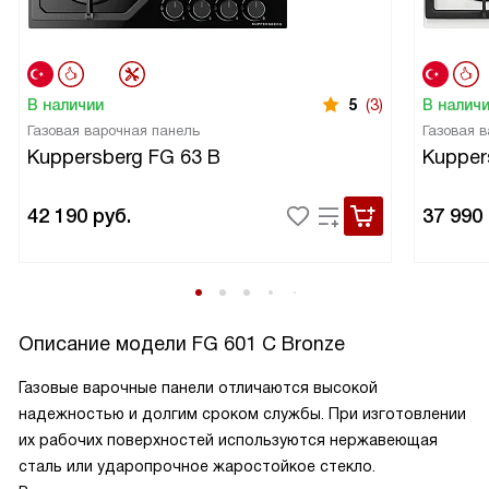
В наличии
5
(3)
В налич
Газовая варочная панель
Газовая 
Kuppersberg FG 63 B
Kupper
42 190
руб.
37 990
Описание модели
FG 601 C Bronze
Газовые варочные панели отличаются высокой
надежностью и долгим сроком службы. При изготовлении
их рабочих поверхностей используются нержавеющая
сталь или ударопрочное жаростойкое стекло.