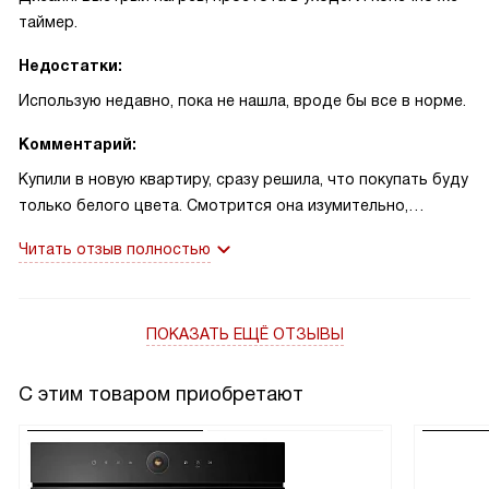
таймер.
Недостатки:
Использую недавно, пока не нашла, вроде бы все в норме.
Комментарий:
Купили в новую квартиру, сразу решила, что покупать буду
только белого цвета. Смотрится она изумительно,
интерьер кухни сразу преобразился в лучшую сторону.
Читать отзыв полностью
Панель быстро нагревается, каждая конфорка
управляется отдельно. Есть блокировка кнопок,
визуальное оповещение. Все устраивает, недостатков
ПОКАЗАТЬ ЕЩЁ ОТЗЫВЫ
пока не обнаружила.
С этим товаром приобретают