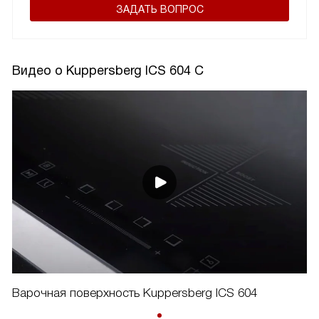
ЗАДАТЬ ВОПРОС
Видео о Kuppersberg ICS 604 C
Варочная поверхность Kuppersberg ICS 604