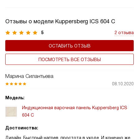
длительное время (пользователь забыл выключить плиту).
Отзывы о модели Kuppersberg ICS 604 C
5
2 отзыва
ОСТАВИТЬ ОТЗЫВ
ПОСМОТРЕТЬ ВСЕ ОТЗЫВЫ
Марина Силантьева
08.10.2020
Модель:
Индукционная варочная панель Kuppersberg ICS
604 C
Достоинства:
Дизайн. Быстрый нагрев, простота в уходе. И конечно же