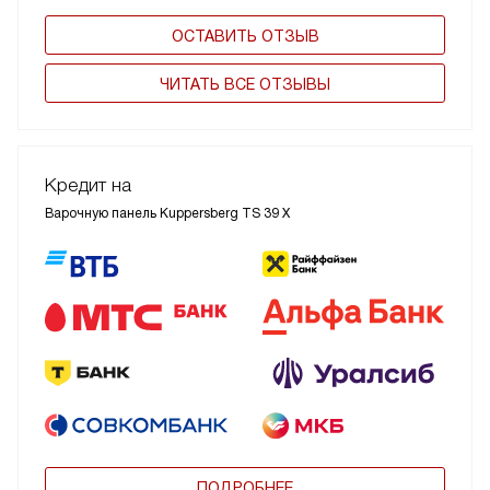
ОСТАВИТЬ ОТЗЫВ
ЧИТАТЬ ВСЕ ОТЗЫВЫ
Кредит на
Варочную панель Kuppersberg TS 39 X
ПОДРОБНЕЕ