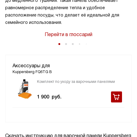
до медленного тушения. Такая панель обеспечивает
равномерное распределение тепла и удобное
расположение посуды, что делает её идеальной для
семейного использования.
Перейти в глоссарий
Аксессуары для
Kuppersberg FQ6TG B
Комплект по уходу за варочными панелями
1 900
руб.
Скачать инструкцию для варочной панели
Kuppersberg