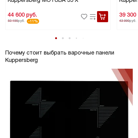
44 600
руб.
39 300
50 190
руб.
43 990
руб.
-11%
Почему стоит выбрать варочные панели
Kuppersberg