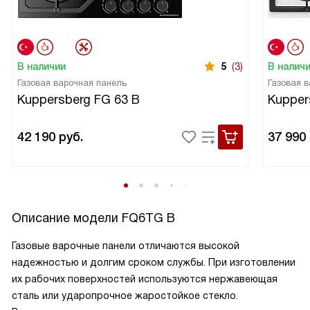
В наличии
5
(3)
В налич
Газовая варочная панель
Газовая 
Kuppersberg FG 63 B
Kupper
42 190
руб.
37 990
Описание модели
FQ6TG B
Газовые варочные панели отличаются высокой
надежностью и долгим сроком службы. При изготовлении
их рабочих поверхностей используются нержавеющая
сталь или ударопрочное жаростойкое стекло.