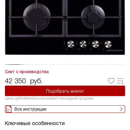
Снят с производства
42 350
руб.
Подобрать аналог
Цена действительна на момент последней продажи
Все инструкции
Ключевые особенности