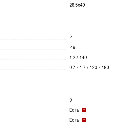
28.5х49
2
2.9
1.2 / 140
0.7 - 1.7 / 120 - 180
9
Есть
Есть