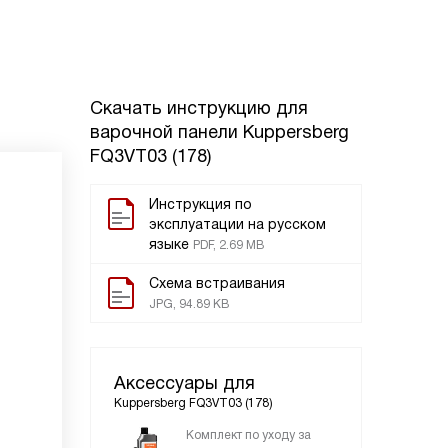
Скачать инструкцию для
варочной панели
Kuppersberg
FQ3VT03 (178)
Инструкция по
эксплуатации на русском
языке
PDF, 2.69 MB
Схема встраивания
JPG, 94.89 KB
Аксессуары для
Kuppersberg FQ3VT03 (178)
Комплект по уходу за