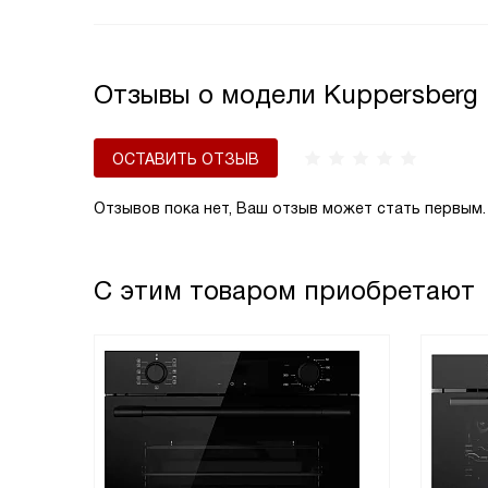
зальётся панель управления. Также это случ
если нагрев происходит длительное время
(пользователь забыл выключить плиту).
Отзывы о модели Kuppersberg 
ОСТАВИТЬ ОТЗЫВ
Отзывов пока нет, Ваш отзыв может стать первым.
С этим товаром приобретают