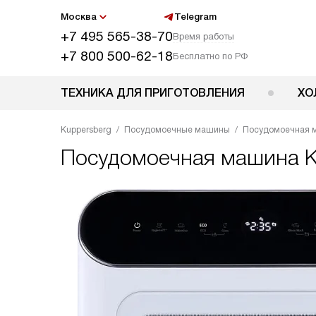
Москва
Telegram
+7 495 565-38-70
Время работы
+7 800 500-62-18
Бесплатно по РФ
ТЕХНИКА ДЛЯ ПРИГОТОВЛЕНИЯ
ХО
Kuppersberg
Посудомоечные машины
Посудомоечная 
Посудомоечная машина