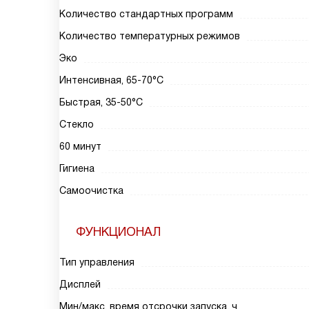
Количество стандартных программ
Количество температурных режимов
Эко
Интенсивная, 65-70°С
Быстрая, 35-50°С
Стекло
60 минут
Гигиена
Самоочистка
ФУНКЦИОНАЛ
Тип управления
Дисплей
Мин/макс. время отсрочки запуска, ч