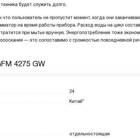
 техника будет служить долго.
к что пользователь не пропустит момент, когда они заканчиваю
мматор на время работы прибора. Расход воды на цикл соста
о тратится при мытье вручную. Энергопотребление тоже эконом
я полоскания — это сопоставимо с громкостью повседневной реч
GFM 4275 GW
24
Китай*
отдельностоящая