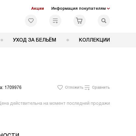
Акции
Информация покупателям
УХОД ЗА БЕЛЬЁМ
КОЛЛЕКЦИИ
а:
1709976
Отложить
Сравнить
Цена действительна на момент последней продажи
ности