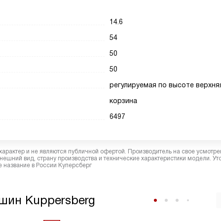
14.6
54
50
50
регулируемая по высоте верхня
корзина
6497
характер и не являются публичной офертой. Производитель на свое усмотре
ешний вид, страну производства и технические характеристики модели. Ут
 название в России Куперсберг
шин Kuppersberg