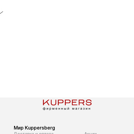
Мир Kuppersberg