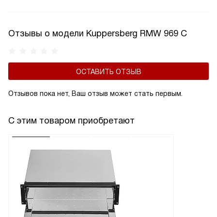
но и в символьном, и в графическом. Они устойчивы
к механическим и температурным воздействиям, имеют
достаточные яркость и контрастность, т.е. легко читаемы.
Отзывы о модели Kuppersberg RMW 969 C
ОСТАВИТЬ ОТЗЫВ
Отзывов пока нет, Ваш отзыв может стать первым.
С этим товаром приобретают