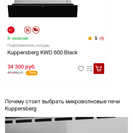
В наличии
5
(4)
Подогреватель посуды
Kuppersberg KWD 600 Black
34 300
руб.
40 290
руб.
-15%
Почему стоит выбрать микроволновые печи
Kuppersberg