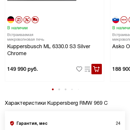
В наличии
В налич
Встраиваемая
Встраива
микроволновая печь
микровол
Kuppersbusch ML 6330.0 S3 Silver
Asko 
Chrome
149 990
руб.
188 90
Характеристики
Kuppersberg RMW 969 C
Гарантия, мес
24