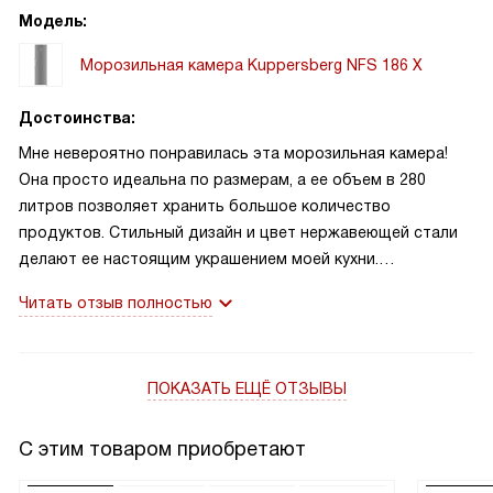
Модель:
Морозильная камера Kuppersberg NFS 186 X
Достоинства:
Мне невероятно понравилась эта морозильная камера!
Она просто идеальна по размерам, а ее объем в 280
литров позволяет хранить большое количество
продуктов. Стильный дизайн и цвет нержавеющей стали
делают ее настоящим украшением моей кухни.
Электронное управление очень удобное, а наличие
Читать отзыв полностью
дисплея позволяет всегда быть в курсе текущих
параметров. И еще одна функция, которой я просто
восхищаюсь, это суперзаморозка!
ПОКАЗАТЬ ЕЩЁ ОТЗЫВЫ
С этим товаром приобретают