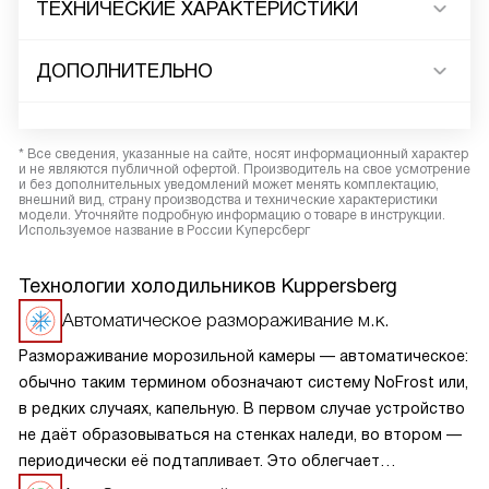
ТЕХНИЧЕСКИЕ ХАРАКТЕРИСТИКИ
ДОПОЛНИТЕЛЬНО
* Все сведения, указанные на сайте, носят информационный характер
и не являются публичной офертой. Производитель на свое усмотрение
и без дополнительных уведомлений может менять комплектацию,
внешний вид, страну производства и технические характеристики
модели. Уточняйте подробную информацию о товаре в инструкции.
Используемое название в России Куперсберг
Технологии холодильников Kuppersberg
Автоматическое размораживание м.к.
Размораживание морозильной камеры — автоматическое:
обычно таким термином обозначают систему NoFrost или,
в редких случаях, капельную. В первом случае устройство
не даёт образовываться на стенках наледи, во втором —
периодически её подтапливает. Это облегчает
эксплуатацию.