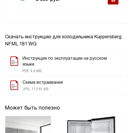
Скачать инструкцию для холодильника
Kuppersberg
NFML 181 WG
Инструкция по эксплуатации на русском
языке
PDF, 4.6 MB
Схема встраивания
JPG, 112.81 KB
Может быть полезно