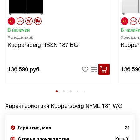
В наличии
В налич
Холодильник
Холодиль
Kuppersberg RBSN 187 BG
Kupper
136 590
руб.
136 59
Характеристики
Kuppersberg NFML 181 WG
Гарантия, мес
24
Страна производства
Китай*