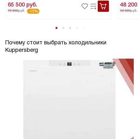
65 500
руб.
48 200
76 990
руб.
56 690
руб.
-15%
Почему стоит выбрать холодильники
Kuppersberg