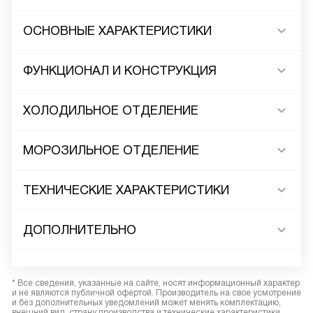
ОСНОВНЫЕ ХАРАКТЕРИСТИКИ
ФУНКЦИОНАЛ И КОНСТРУКЦИЯ
ХОЛОДИЛЬНОЕ ОТДЕЛЕНИЕ
МОРОЗИЛЬНОЕ ОТДЕЛЕНИЕ
ТЕХНИЧЕСКИЕ ХАРАКТЕРИСТИКИ
ДОПОЛНИТЕЛЬНО
* Все сведения, указанные на сайте, носят информационный характер
и не являются публичной офертой. Производитель на свое усмотрение
и без дополнительных уведомлений может менять комплектацию,
внешний вид, страну производства и технические характеристики