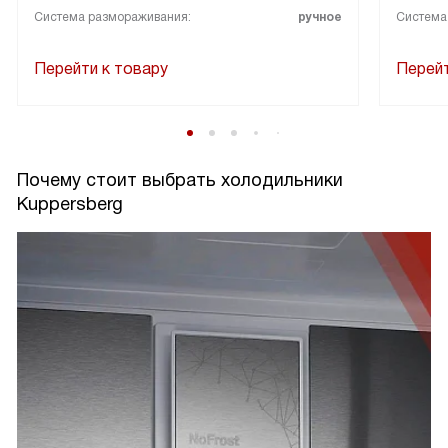
Система размораживания:
ручное
Система
Перейти к товару
Перейт
Почему стоит выбрать холодильники
Kuppersberg