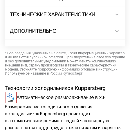
ТЕХНИЧЕСКИЕ ХАРАКТЕРИСТИКИ
ДОПОЛНИТЕЛЬНО
* Все сведения, указанные на сайте, носят информационный характер
и не являются публичной офертой. Производитель на свое усмотрение
и без дополнительных уведомлений может менять комплектацию,
внешний вид, страну производства и технические характеристики
модели. Уточняйте подробную информацию о товаре в инструкции.
Используемое название в России Куперсберг
Технологии холодильников Kuppersberg
Автоматическое размораживание в х.к.
Размораживание холодильного отделения
в холодильниках Kuppersberg происходит
в автоматическом режиме: в задней части корпуса
располагается поддон, куда стекает и затем испаряется