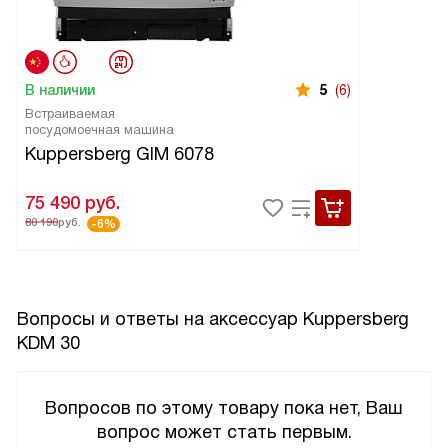
В наличии
5
(6)
Встраиваемая
посудомоечная машина
Kuppersberg GIM 6078
75 490
руб.
80 190
руб.
-6%
Вопросы и ответы на аксессуар Kuppersberg
KDM 30
Вопросов по этому товару пока нет, Ваш
вопрос может стать первым.