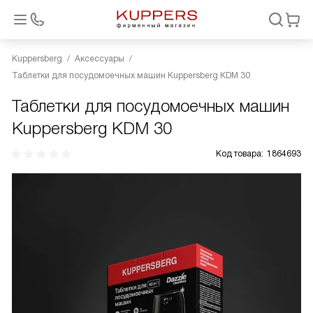
Kuppersberg
Аксессуары
Таблетки для посудомоечных машин Kuppersberg KDM 30
Таблетки для посудомоечных машин
Kuppersberg KDM 30
Код товара:
1864693