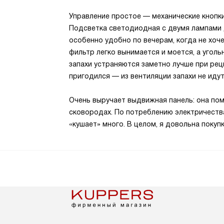
Управление простое — механические кнопки 
Подсветка светодиодная с двумя лампами д
особенно удобно по вечерам, когда не хоч
фильтр легко вынимается и моется, а угол
запахи устраняются заметно лучше при рец
пригодился — из вентиляции запахи не идут
Очень выручает выдвижная панель: она пом
сковородах. По потреблению электричества
«кушает» много. В целом, я довольна покупк