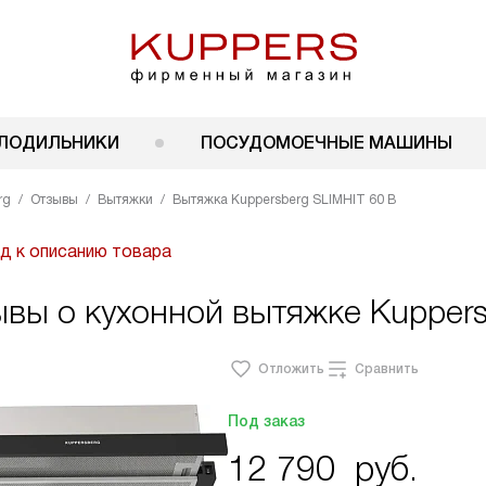
ЛОДИЛЬНИКИ
ПОСУДОМОЕЧНЫЕ МАШИНЫ
rg
Отзывы
Вытяжки
Вытяжка Kuppersberg SLIMHIT 60 B
д к описанию товара
вы о кухонной вытяжке Kuppers
Отложить
Сравнить
Под заказ
12 790
руб.