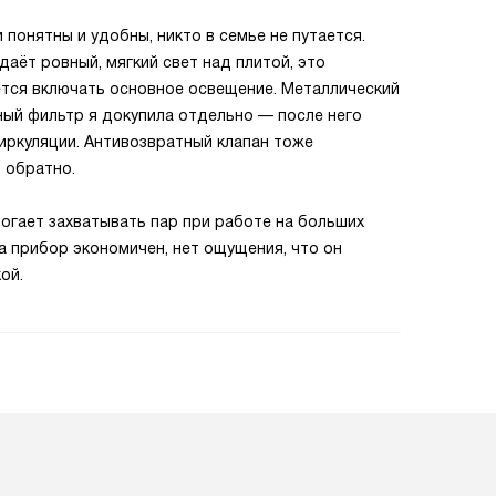
понятны и удобны, никто в семье не путается.
аёт ровный, мягкий свет над плитой, это
ется включать основное освещение. Металлический
ьный фильтр я докупила отдельно — после него
иркуляции. Антивозвратный клапан тоже
 обратно.
огает захватывать пар при работе на больших
 прибор экономичен, нет ощущения, что он
ой.