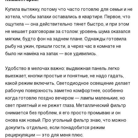
Купила вытяжку, потому что часто готовлю для семьи и не
хотела, чтобы запахи оставались в квартире. Первое, что
ощутила — она действительно тянет быстро, и при этом
не мешает разговорам за столом: уровень шума оказался
мягким, будто фон на заднем плане. Однажды готовила
рыбу на ужин, пришли гости, а через час в комнате не
было ни намёка на запах — все удивились.
Удобство в мелочах важно: выдвижная панель легко
выезжает, кнопки простые и понятные, не надо гадать,
какой режим включить. Светодиодное освещение делает
рабочую поверхность заметно комфортнее, особенно
когда готовлю поздно вечером — лампы маленькие, но
свет приятный и не режет глаза. Металлический фильтр
снимается без проблем, я его просто промываю и он
снова как новый. Про угольный фильтр знаю, что можно
докупить отдельно, если понадобится режим
рециркуляции — это для меня плюс.