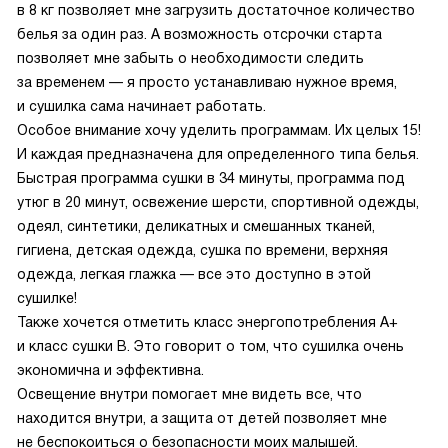
в 8 кг позволяет мне загрузить достаточное количество
белья за один раз. А возможность отсрочки старта
позволяет мне забыть о необходимости следить
за временем — я просто устанавливаю нужное время,
и сушилка сама начинает работать.
Особое внимание хочу уделить программам. Их целых 15!
И каждая предназначена для определенного типа белья.
Быстрая программа сушки в 34 минуты, программа под
утюг в 20 минут, освежение шерсти, спортивной одежды,
одеял, синтетики, деликатных и смешанных тканей,
гигиена, детская одежда, сушка по времени, верхняя
одежда, легкая глажка — все это доступно в этой
сушилке!
Также хочется отметить класс энергопотребления A+
и класс сушки B. Это говорит о том, что сушилка очень
экономична и эффективна.
Освещение внутри помогает мне видеть все, что
находится внутри, а защита от детей позволяет мне
не беспокоиться о безопасности моих малышей.