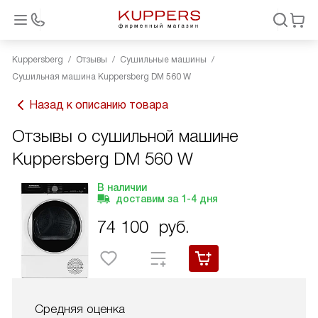
Kuppersberg
Отзывы
Сушильные машины
Сушильная машина Kuppersberg DM 560 W
Назад к описанию товара
Отзывы о сушильной машине
Kuppersberg DM 560 W
В наличии
доставим за
1-4
дня
74 100
руб.
Средняя оценка