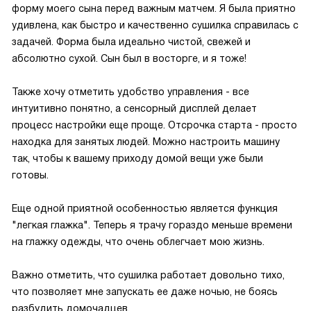
форму моего сына перед важным матчем. Я была приятно
удивлена, как быстро и качественно сушилка справилась с
задачей. Форма была идеально чистой, свежей и
абсолютно сухой. Сын был в восторге, и я тоже!
Также хочу отметить удобство управления - все
интуитивно понятно, а сенсорный дисплей делает
процесс настройки еще проще. Отсрочка старта - просто
находка для занятых людей. Можно настроить машину
так, чтобы к вашему приходу домой вещи уже были
готовы.
Еще одной приятной особенностью является функция
"легкая глажка". Теперь я трачу гораздо меньше времени
на глажку одежды, что очень облегчает мою жизнь.
Важно отметить, что сушилка работает довольно тихо,
что позволяет мне запускать ее даже ночью, не боясь
разбудить домочадцев.