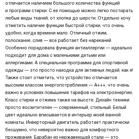
отличается наличием большого количества функций
и программ стирки. С ее помощью можно легко постирать
любые виды тканей, от хлопка до шерсти. Отдельно хочу
отметить наличие функции быстрой стирки, что очень
удобно, когда времени мало. Отличный отжим,
полоскание, слив — все работает без нареканий.
Особенно порадовала функция антиаллергии — идеально
подходит для дома с маленькими детьми или
аллергиками. А специальная программа для спортивной
одежды — это просто находка для активных людей, как я!
Также стоит отметить, что устройство отличается
высоким классом энергопотребления — A+++, что очень
важно в условиях повышения тарифов на электроэнергию.
Класс стирки и отжима также на высоте. Дизайн техники
просто восхитителен — современный, стильный. Белый
цвет идеально вписывается в интерьер моей ванной
комнаты. Инверторный двигатель работает практически
бесшумно, что невероятно важно для комфортного
проживания. Барабан из нержавеющей стали — это