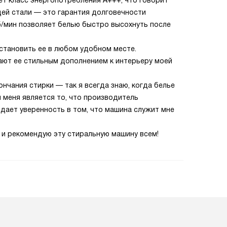
ет класс энергопотребления A+++, что говорит
щей стали — это гарантия долговечности
б/мин позволяет белью быстро высохнуть после
становить ее в любом удобном месте.
ают ее стильным дополнением к интерьеру моей
ончания стирки — так я всегда знаю, когда белье
 меня является то, что производитель
 дает уверенность в том, что машина служит мне
 и рекомендую эту стиральную машину всем!