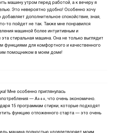
ить машину утром перед работой, а к вечеру я
елью. Это невероятно удобно! Особенно хочу
 добавляет дополнительное спокойствие, зная,
что-то пойдет не так. Также мне понравился
авления машиной более интуитивным и
 эта стиральная машина. Она не только выглядит
ми функциями для комфортного и качественного
щим помощником в моем доме!
ка! Мне особенно приглянулась
опотребления — A+++, что очень экономично.
одаря 15 программам стирки, которые подходят
метить функцию отложенного старта — это очень
ведь машина полностью удовлетворяет моим