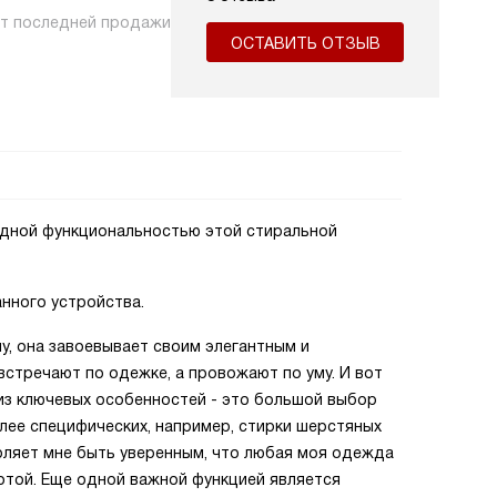
нт последней продажи
ОСТАВИТЬ ОТЗЫВ
одной функциональностью этой стиральной
нного устройства.
у, она завоевывает своим элегантным и
встречают по одежке, а провожают по уму. И вот
из ключевых особенностей - это большой выбор
лее специфических, например, стирки шерстяных
оляет мне быть уверенным, что любая моя одежда
отой. Еще одной важной функцией является