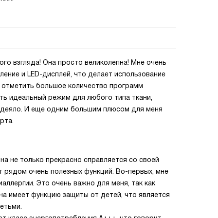
ого взгляда! Она просто великолепна! Мне очень
вление и LED-дисплей, что делает использование
 отметить большое количество программ
ть идеальный режим для любого типа ткани,
 одеяло. И еще одним большим плюсом для меня
рта.
Она не только прекрасно справляется со своей
т рядом очень полезных функций. Во-первых, мне
иаллергии. Это очень важно для меня, так как
ина имеет функцию защиты от детей, что является
етьми.