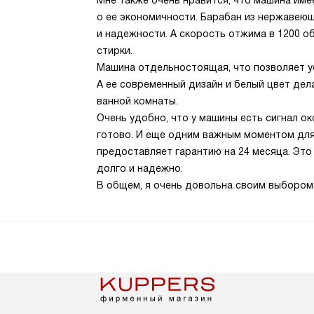
Мне также очень нравится, что машина име
о ее экономичности. Барабан из нержавею
и надежности. А скорость отжима в 1200 о
стирки.
Машина отдельностоящая, что позволяет у
А ее современный дизайн и белый цвет дел
ванной комнаты.
Очень удобно, что у машины есть сигнал ок
готово. И еще одним важным моментом для
предоставляет гарантию на 24 месяца. Это
долго и надежно.
В общем, я очень довольна своим выбором