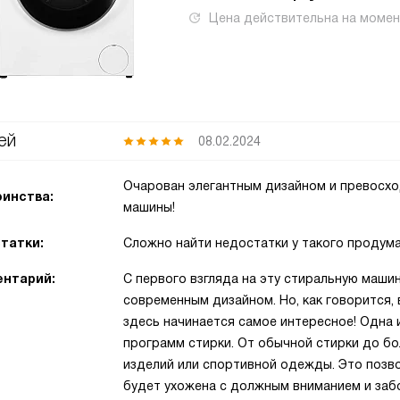
Цена действительна на моме
ей
08.02.2024
Очарован элегантным дизайном и превосх
инства:
машины!
татки:
Сложно найти недостатки у такого продума
нтарий:
С первого взгляда на эту стиральную машин
современным дизайном. Но, как говорится, 
здесь начинается самое интересное! Одна 
программ стирки. От обычной стирки до бо
изделий или спортивной одежды. Это позв
будет ухожена с должным вниманием и заб