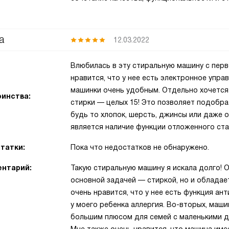
а
12.03.2022
Влюбилась в эту стиральную машину с перв
нравится, что у нее есть электронное упра
машинки очень удобным. Отдельно хочется
инства:
стирки — целых 15! Это позволяет подобра
будь то хлопок, шерсть, джинсы или даже
является наличие функции отложенного ста
татки:
Пока что недостатков не обнаружено.
нтарий:
Такую стиральную машину я искала долго! 
основной задачей — стиркой, но и обладае
очень нравится, что у нее есть функция ант
у моего ребенка аллергия. Во-вторых, маш
большим плюсом для семей с маленькими д