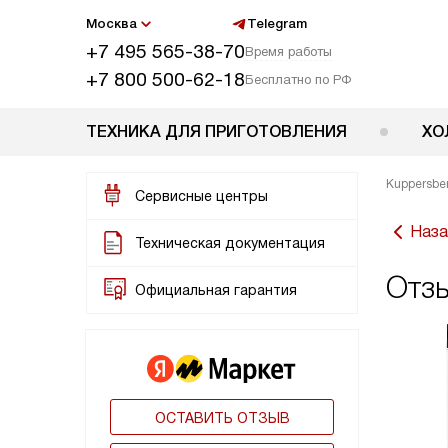
Москва
Telegram
+7 495 565-38-70
Время работы
+7 800 500-62-18
Бесплатно по РФ
ТЕХНИКА ДЛЯ ПРИГОТОВЛЕНИЯ
ХО
Kuppersbe
Сервисные центры
Наза
Техническая документация
Отз
Официальная гарантия
ОСТАВИТЬ ОТЗЫВ