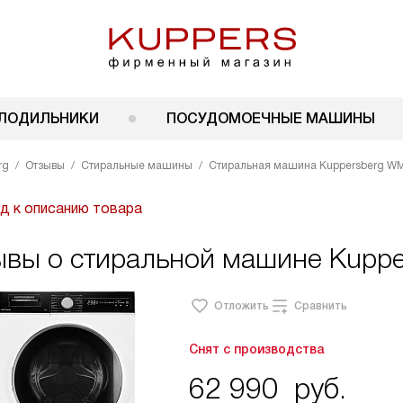
ЛОДИЛЬНИКИ
ПОСУДОМОЕЧНЫЕ МАШИНЫ
rg
Отзывы
Стиральные машины
Стиральная машина Kuppersberg W
д к описанию товара
ывы о стиральной машине Kupp
Отложить
Сравнить
Снят с производства
62 990
руб.