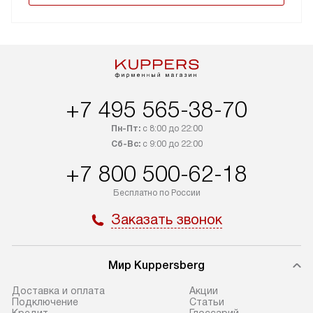
+7 495 565-38-70
Пн-Пт:
с 8:00 до 22:00
Сб-Вс:
с 9:00 до 22:00
+7 800 500-62-18
Бесплатно по России
Заказать звонок
Мир Kuppersberg
Доставка и оплата
Акции
Подключение
Cтатьи