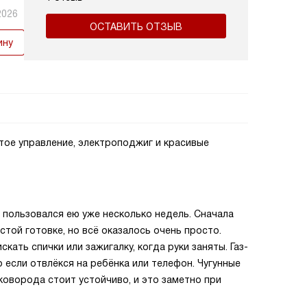
2026
ОСТАВИТЬ ОТЗЫВ
ину
тое управление, электроподжиг и красивые
и пользовался ею уже несколько недель. Сначала
стой готовке, но всё оказалось очень просто.
ать спички или зажигалку, когда руки заняты. Газ-
 если отвлёкся на ребёнка или телефон. Чугунные
коворода стоит устойчиво, и это заметно при