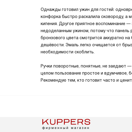
Однажды готовил ужин для гостей: одновр
конфорка быстро раскалила сковороду, а 
кипения. Другое приятное воспоминание — к
недоделанным ужином, потому что панель 
бронзового цвета смотрится аккуратно на
дешёвости. Эмаль легко очищается от брыз
необходимости скоблить.
Ручки поворотные, понятные, не заедают —
целом пользование простое и вдумчивое, бе
Рекомендую тем, кто готовит часто и цени