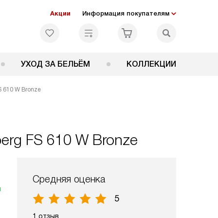
Акции
Информация покупателям
УХОД ЗА БЕЛЬЁМ
КОЛЛЕКЦИИ
S 610 W Bronze
erg FS 610 W Bronze
Средняя оценка
я
5
1 отзыв