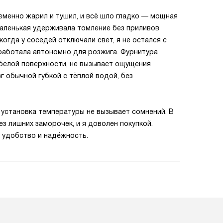
еменно жарил и тушил, и всё шло гладко — мощная
маленькая удерживала томление без приливов
огда у соседей отключали свет, я не остался с
работала автономно для розжига. Фурнитура
 белой поверхности, не вызывает ощущения
г обычной губкой с тёплой водой, без
 установка температуры не вызывает сомнений. В
з лишних заморочек, и я доволен покупкой.
т удобство и надёжность.