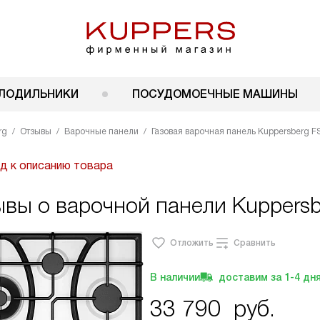
ЛОДИЛЬНИКИ
ПОСУДОМОЕЧНЫЕ МАШИНЫ
rg
Отзывы
Варочные панели
Газовая варочная панель Kuppersberg F
д к описанию товара
вы о варочной панели Kuppersb
Отложить
Сравнить
В наличии
доставим за
1-4
дн
33 790
руб.