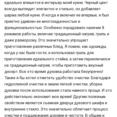
идеально впишется в интерьер моей кухни. Черный цвет
всегда выглядит элегантно и стильно, он добавляет
шарма любой кухне. И когда я включил ее впервые, я был
приятно удивлен ее многозадачностью и
функциональностью. Особенно порадовало наличие 8
режимов работы, включая традиционный нагрев, гриль и
даже разморозку. Это значительно упрощает
приготовление различных блюд. Я помню, как однажды,
когда у нас были гости, я использовал гриль для
приготовления идеального стейка, а затем переключился
на традиционный нагрев, чтобы приготовить вкусный
десерт. Все это время духовка работала безупречно!
Также я бы хотел отметить удобство очистки. Благодаря
гидролизной очистке и эмали легкой очистки, уборка
духовки после использования стала намного проще. И это
действительно экономит мое время! Другим полезным
свойством является съемная дверца духового шкафа и
внутреннее стекло. Это значительно облегчает процесс
очистки и поддержания духовки в чистоте. В общем и