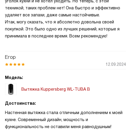
уголок кухни и не хотел уходить. Но теперь, с этой
техникой, таких проблем нет! Она быстро и эффективно
удаляет все запахи, даже самые настойчивые.
Итак, могу сказать, что я абсолютно довольна своей
покупкой. Это было одно из лучших решений, которые я
принимала в последнее время. Всем рекомендую!
Егор
12.09.2024
Модель:
Вытяжка Kuppersberg WL-TUBA B
Достоинства:
Настенная вытяжка стала отличным дополнением к моей
кухне. Современный дизайн, мощность и
функциональность не оставили меня равнодушным!