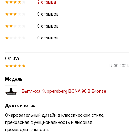
2 отзыва
0 отзывов
0 отзывов
0 отзывов
Ольга
17.09.2024
Модель:
Вытяжка Kuppersberg BONA 90 B Bronze
Достоинства:
Очаровательный дизайн в классическом стиле,
прекрасная функциональность и высокая
производительность!