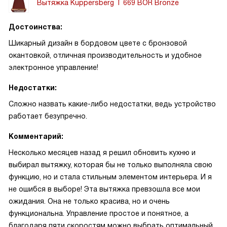
Вытяжка Kuppersberg T 669 BOR Bronze
Достоинства:
Шикарный дизайн в бордовом цвете с бронзовой
окантовкой, отличная производительность и удобное
электронное управление!
Недостатки:
Сложно назвать какие-либо недостатки, ведь устройство
работает безупречно.
Комментарий:
Несколько месяцев назад я решил обновить кухню и
выбирал вытяжку, которая бы не только выполняла свою
функцию, но и стала стильным элементом интерьера. И я
не ошибся в выборе! Эта вытяжка превзошла все мои
ожидания. Она не только красива, но и очень
функциональна. Управление простое и понятное, а
благодаря пяти скоростям можно выбрать оптимальный