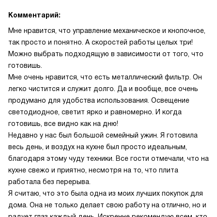
Комментарий:
Мне нравится, что управление механическое и кнопочное,
так просто и понятно. А скоростей работы целых три!
Можно выбрать подходящую в зависимости от того, что
готовишь.
Мне очень нравится, что есть металлический фильтр. Он
легко чистится и служит долго. Да и вообще, все очень
продумано для удобства использования. Освещение
светодиодное, светит ярко и равномерно. И когда
готовишь, все видно как на дню!
Недавно у нас был большой семейный ужин. Я готовила
весь день, и воздух на кухне был просто идеальным,
благодаря этому чуду техники. Все гости отмечали, что на
кухне свежо и приятно, несмотря на то, что плита
работала без перерыва.
Я считаю, что это была одна из моих лучших покупок для
дома. Она не только делает свою работу на отлично, но и
радует глаз каждый день. Искренне рекомендую всем, кто