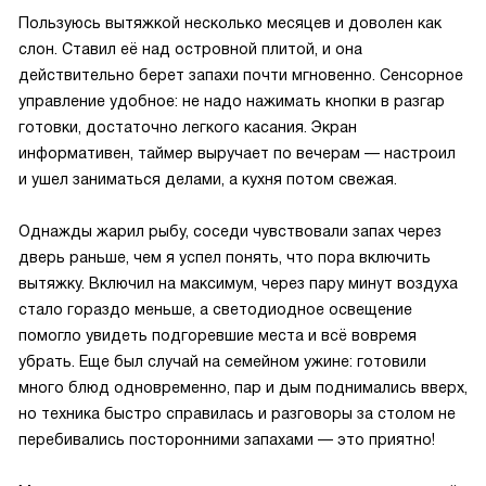
Пользуюсь вытяжкой несколько месяцев и доволен как
слон. Ставил её над островной плитой, и она
действительно берет запахи почти мгновенно. Сенсорное
управление удобное: не надо нажимать кнопки в разгар
готовки, достаточно легкого касания. Экран
информативен, таймер выручает по вечерам — настроил
и ушел заниматься делами, а кухня потом свежая.
Однажды жарил рыбу, соседи чувствовали запах через
дверь раньше, чем я успел понять, что пора включить
вытяжку. Включил на максимум, через пару минут воздуха
стало гораздо меньше, а светодиодное освещение
помогло увидеть подгоревшие места и всё вовремя
убрать. Еще был случай на семейном ужине: готовили
много блюд одновременно, пар и дым поднимались вверх,
но техника быстро справилась и разговоры за столом не
перебивались посторонними запахами — это приятно!