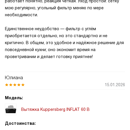
работает понятно, реакция чёткая. Уход простой: сетку
мою регулярно, угольный фильтр меняю по мере
необходимости.
Единственное неудобство — фильтр с углём
приобретается отдельно, но это стандартно и не
критично. В общем, это удобное и надёжное решение для
повседневной кухни; оно экономит время на
проветривании и делает готовку приятнее!
Юлиана
15.01.2026
Модель:
Вытяжка Kuppersberg INFLAT 60 B
Достоинства: