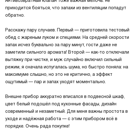
Антивозвратный клапан тоже важная мелочь: не
приходится бояться, что запахи из вентиляции попадут
обратно.
Расскажу пару случаев. Первый — приготовила тестовый
обед с жареным луком и специями. На средней скорости
запах исчез буквально за пару минут, гости даже не
заметили сильного аромата! Второй — как-то отключали
вытяжку при чистке, и муж случайно включил сильный
режим, я сначала испугалась шума, но быстро поняла: на
максимуме слышно, но это не критично, а эффект
ощутимый — пар и запах уходят моментально.
Внешне прибор аккуратно вписался в подвесной шкаф,
цвет белый подошёл под кухонные фасады, дизайн
современный и незаметный. Для меня важны простота в
уходе и надёжная работа — с этим прибором всё в
порядке. Очень рада покупке!