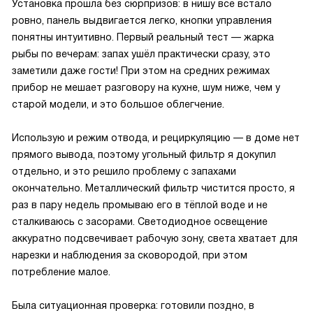
Установка прошла без сюрпризов: в нишу всё встало
ровно, панель выдвигается легко, кнопки управления
понятны интуитивно. Первый реальный тест — жарка
рыбы по вечерам: запах ушёл практически сразу, это
заметили даже гости! При этом на средних режимах
прибор не мешает разговору на кухне, шум ниже, чем у
старой модели, и это большое облегчение.
Использую и режим отвода, и рециркуляцию — в доме нет
прямого вывода, поэтому угольный фильтр я докупил
отдельно, и это решило проблему с запахами
окончательно. Металлический фильтр чистится просто, я
раз в пару недель промываю его в тёплой воде и не
сталкиваюсь с засорами. Светодиодное освещение
аккуратно подсвечивает рабочую зону, света хватает для
нарезки и наблюдения за сковородой, при этом
потребление малое.
Была ситуационная проверка: готовили поздно, в