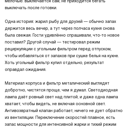
мелочью: выключается сам, не приходится бегать
выключать после готовки.
Одна история: жарил рыбу для друзей — обычно запах
держится весь вечер, а тут через полчаса кухня снова
была свежая. Гости удивлённо спрашивали, что-то новое
поставил? Другой случай — тестировал режим
рециркуляции с угольным фильтром перед отпуском,
чтобы избавляться от запахов при сушке белья на кухне.
Хоть угольный фильтр купил отдельно, результат
оправдал ожидания.
Материал корпуса и фильтр металический выглядят
добротно, чистятся проще, чем я думал. Светодиодная
лампа даёт ровный свет над плитой, и даже одна лампа
хватает, чтобы видеть, не включая основной свет.
Антивозвратный клапан работает, ничего не дует обратно
из вентиляции. Переключение скоростей плавное, есть
запас мощности для интенсивной жарки и тихий режим