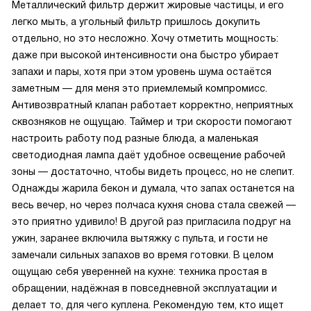
Металлический фильтр держит жировые частицы, и его
легко мыть, а угольный фильтр пришлось докупить
отдельно, но это несложно. Хочу отметить мощность:
даже при высокой интенсивности она быстро убирает
запахи и пары, хотя при этом уровень шума остаётся
заметным — для меня это приемлемый компромисс.
Антивозвратный клапан работает корректно, неприятных
сквозняков не ощущаю. Таймер и три скорости помогают
настроить работу под разные блюда, а маленькая
светодиодная лампа даёт удобное освещение рабочей
зоны — достаточно, чтобы видеть процесс, но не слепит.
Однажды жарила бекон и думала, что запах останется на
весь вечер, но через полчаса кухня снова стала свежей —
это приятно удивило! В другой раз пригласила подруг на
ужин, заранее включила вытяжку с пульта, и гости не
замечали сильных запахов во время готовки. В целом
ощущаю себя уверенней на кухне: техника простая в
обращении, надёжная в повседневной эксплуатации и
делает то, для чего куплена. Рекомендую тем, кто ищет