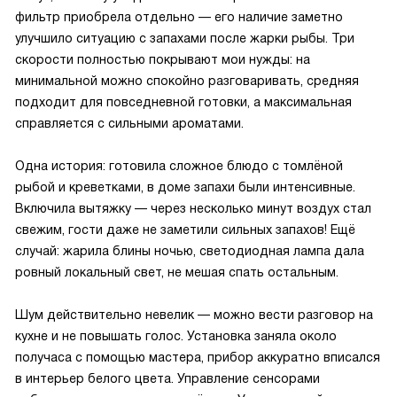
фильтр приобрела отдельно — его наличие заметно
улучшило ситуацию с запахами после жарки рыбы. Три
скорости полностью покрывают мои нужды: на
минимальной можно спокойно разговаривать, средняя
подходит для повседневной готовки, а максимальная
справляется с сильными ароматами.
Одна история: готовила сложное блюдо с томлёной
рыбой и креветками, в доме запахи были интенсивные.
Включила вытяжку — через несколько минут воздух стал
свежим, гости даже не заметили сильных запахов! Ещё
случай: жарила блины ночью, светодиодная лампа дала
ровный локальный свет, не мешая спать остальным.
Шум действительно невелик — можно вести разговор на
кухне и не повышать голос. Установка заняла около
получаса с помощью мастера, прибор аккуратно вписался
в интерьер белого цвета. Управление сенсорами