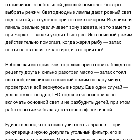
отзывчивые, а небольшой дисплей помогает быстро
выбрать режим. Светодиодные лампы дают ровный свет
над плитой, это удобно при готовке вечером. Выдвижная
панель реально увеличивает зону захвата, и это заметно
при жарке — запахи уходят быстрее. Интенсивный режим
действительно помогает, когда жарил рыбу — запах
почти не остался в квартире, и это приятно!
Небольшая история: как-то решил приготовить блюда по
рецепту друга и сильно разогрел масло — запах стоял
плотный, включил интенсивный режим на пару минут,
проветрил и всё вернулось в норму. Еще один случай —
делал омлет поздно, LED-подсветка позволила не
включать основной свет и не разбудить детей, при этом
работа вытяжки была достаточно эффективной.
Единственное, что стоило учитывать заранее — при
рекуперации нужно докупить угольный фильтр, его в
комплект не положили. Металлическая сетка снимается и