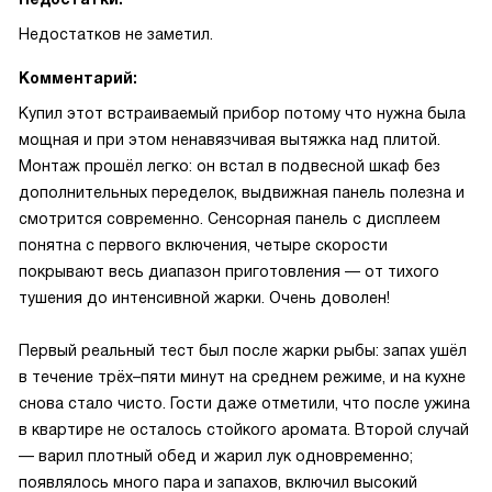
Недостатков не заметил.
Комментарий:
Купил этот встраиваемый прибор потому что нужна была
мощная и при этом ненавязчивая вытяжка над плитой.
Монтаж прошёл легко: он встал в подвесной шкаф без
дополнительных переделок, выдвижная панель полезна и
смотрится современно. Сенсорная панель с дисплеем
понятна с первого включения, четыре скорости
покрывают весь диапазон приготовления — от тихого
тушения до интенсивной жарки. Очень доволен!
Первый реальный тест был после жарки рыбы: запах ушёл
в течение трёх–пяти минут на среднем режиме, и на кухне
снова стало чисто. Гости даже отметили, что после ужина
в квартире не осталось стойкого аромата. Второй случай
— варил плотный обед и жарил лук одновременно;
появлялось много пара и запахов, включил высокий