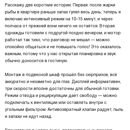
Расскажу две короткие истории. Первая: после жарки
рыбы в квартире раньше запах гулял весь день; теперь я
включаю интенсивный режим на 10–15 минут, и через
полчаса от прежней вони ничего не остаётся. Вторая:
однажды готовили с подругой поздно вечером, и мотор
работал так тихо, что разговор не мешал — можно
спокойно общаться и не повышать голос! Это оказалось
важным, потому что у нас открытая планировка и звук
обычно доносится в гостиную.
Монтаж в подвесной шкаф прошёл без сюрпризов, всё
аккуратно и незаметно для глаз. Дисплей информативен,
три скорости вполне достаточны для обычной готовки.
Режим отвода и рециркуляции даёт свободу — можно
подключать к вентиляции или оставлять внутри с
угольным фильтром. Антивозвратный клапан радует, пыль
и запахи не идут назад.