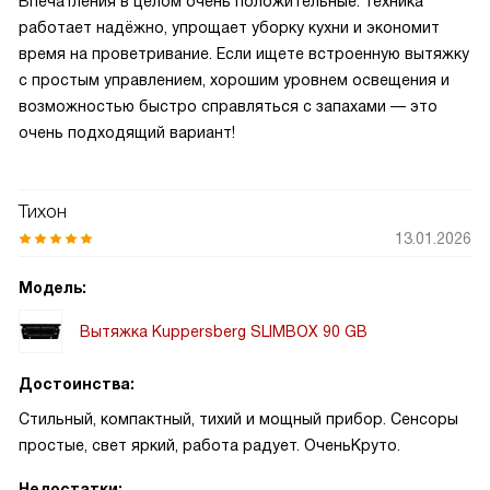
Впечатления в целом очень положительные: техника
работает надёжно, упрощает уборку кухни и экономит
время на проветривание. Если ищете встроенную вытяжку
с простым управлением, хорошим уровнем освещения и
возможностью быстро справляться с запахами — это
очень подходящий вариант!
Тихон
13.01.2026
Модель:
Вытяжка Kuppersberg SLIMBOX 90 GB
Достоинства:
Стильный, компактный, тихий и мощный прибор. Сенсоры
простые, свет яркий, работа радует. ОченьКруто.
Недостатки: