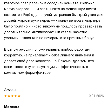
квартире спал ребёнок в соседней комнате. Включил
малую скорость — и спать никто не мешал, шум почти
незаметен. Ещё один случай: устраивал быстрый ужин для
друзей, жарили лук и перец — к концу вечера в квартире
было приятно и чисто, никому не пришлось проветривать
дополнительно. Антивозвратный клапан заметно
уменьшил сквозняки по вечерам, это приятный бонус.
В целом эмоции положительные: прибор работает
корректно, не привлекает к себе лишнего внимания и
делает своё дело качественно! Рекомендую тем, кто
ценит простоту эксплуатации и эффективность в
компактном форм-факторе.
Арсен
13.01.2026
Модель: