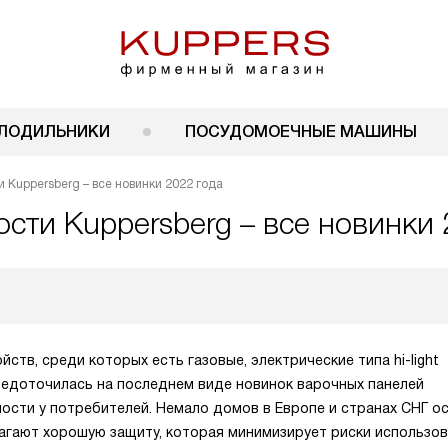
ЛОДИЛЬНИКИ
ПОСУДОМОЕЧНЫЕ МАШИНЫ
 Kuppersberg – все новинки 2022 года
сти Kuppersberg – все новинки 
тв, среди которых есть газовые, электрические типа hi-light
редоточилась на последнем виде новинок варочных панелей
ности у потребителей. Немало домов в Европе и странах СНГ о
гают хорошую защиту, которая минимизирует риски использо