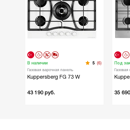
В наличии
5
(6)
Под за
Газовая варочная панель
Газовая
Kuppersberg FG 73 W
Kuppe
43 190
руб.
35 69