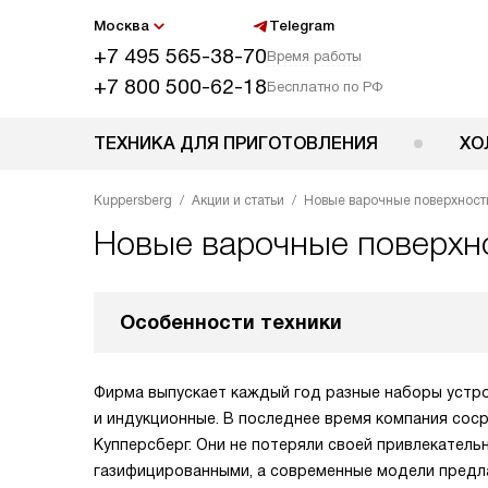
Москва
Telegram
+7 495 565-38-70
Время работы
+7 800 500-62-18
Бесплатно по РФ
ТЕХНИКА ДЛЯ ПРИГОТОВЛЕНИЯ
ХО
Kuppersberg
Акции и статьи
Новые варочные поверхности
Новые варочные поверхно
Особенности техники
Фирма выпускает каждый год разные наборы устройс
и индукционные. В последнее время компания сос
Купперсберг. Они не потеряли своей привлекатель
газифицированными, а современные модели предла