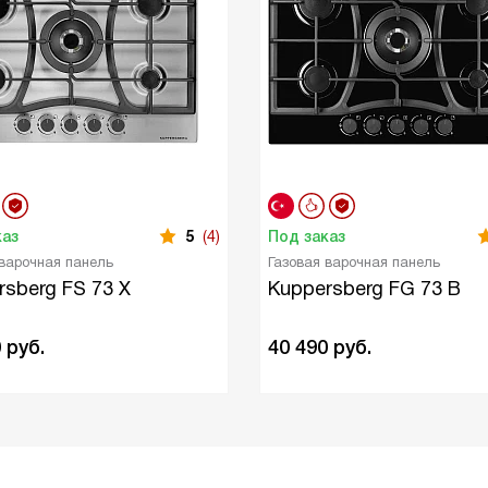
каз
5
(4)
Под заказ
 варочная панель
Газовая варочная панель
rsberg FS 73 X
Kuppersberg FG 73 B
0
руб.
40 490
руб.