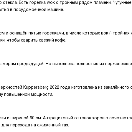
 стекла. Есть горелка wok с тройным рядом пламени. Чугунные
ытья в посудомоечной машине.
м и оснащён пятью горелками, в числе которых вок («тройная к
ки, чтобы сварить свежий кофе.
азмерам предыдущей. Но выполнена полностью из нержавеющей
ерхностей Kuppersberg 2022 года изготовлена из закалённого 
ну повышенной мощности.
рки и шириной 60 см. Антрацитовый оттенок хорошо сочетаетс
р для перехода на сжиженный газ.