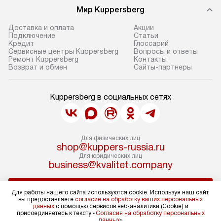
Мир Kuppersberg
Доставка и оплата
Акции
Подключение
Cтатьи
Кредит
Глоссарий
Сервисные центры Kuppersberg
Вопросы и ответы
Ремонт Kuppersberg
Контакты
Возврат и обмен
Сайты-партнеры
Kuppersberg в социальных сетях
Для физических лиц
shop@kuppers-russia.ru
Для юридических лиц
business@kvalitet.company
НАПИСАТЬ РУКОВОДСТВУ
Для работы нашего сайта используются cookie. Используя наш сайт,
вы предоставляете
согласие на обработку ваших персональных
данных
с помощью сервисов веб-аналитики (Cookie) и
Политика конфиденциальности
присоединяетесь к тексту «
Согласия на обработку персональных
данных
»