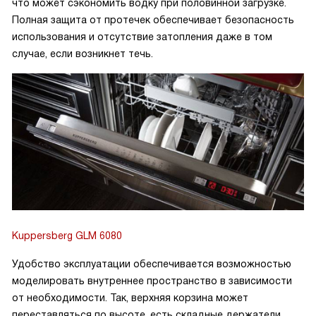
что может сэкономить водку при половинной загрузке.
Полная защита от протечек обеспечивает безопасность
использования и отсутствие затопления даже в том
случае, если возникнет течь.
Kuppersberg GLM 6080
Удобство эксплуатации обеспечивается возможностью
моделировать внутреннее пространство в зависимости
от необходимости. Так, верхняя корзина может
переставляться по высоте, есть складные держатели