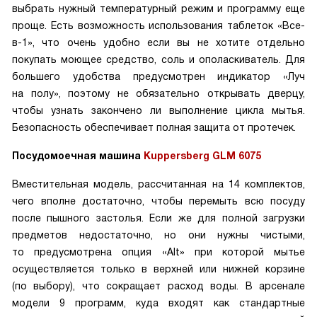
выбрать нужный температурный режим и программу еще
проще. Есть возможность использования таблеток «Все-
в-1», что очень удобно если вы не хотите отдельно
покупать моющее средство, соль и ополаскиватель. Для
большего удобства предусмотрен индикатор «Луч
на полу», поэтому не обязательно открывать дверцу,
чтобы узнать закончено ли выполнение цикла мытья.
Безопасность обеспечивает полная защита от протечек.
Посудомоечная машина
Kuppersberg GLM 6075
Вместительная модель, рассчитанная на 14 комплектов,
чего вполне достаточно, чтобы перемыть всю посуду
после пышного застолья. Если же для полной загрузки
предметов недостаточно, но они нужны чистыми,
то предусмотрена опция «Alt» при которой мытье
осуществляется только в верхней или нижней корзине
(по выбору), что сокращает расход воды. В арсенале
модели 9 программ, куда входят как стандартные