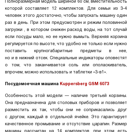
Полноразмерная модель шириной 60 см, вместительность
которой составляет 12 комплектов. Для семьи из 3-4
человек этого достаточно, чтобы запускать машину один
раз в день. При этом предусмотрен и режим половинной
загрузки , в котором снижен расход воды, на тот случай
если посуды мало, но ее нужно вымыть. Верхняя корзина
регулируется по высоте, что удобно не только если нужно
поставить крупногабаритные предметы в нее,
но и в нижний отсек. Специальные индикаторы оповестят
о том, что заканчивается соль или ополаскиватель,
впрочем, можно использовать и таблетки «3-в1».
Посудомоечная машина
Kuppersberg GSM 6073
Особенность этой модели — наличие третьей корзины.
Она предназначена для столовых приборов и позволяет
разместить их так, чтобы они не соприкасались друг
с другом, каждый в отдельной ячейке. Это гарантирует
качественное промывание и отсутствие царапин. Размер
машины рассчитан на 14 комплектов, при этом есть