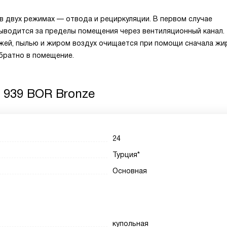
 двух режимах — отвода и рециркуляции. В первом случае
выводится за пределы помещения через вентиляционный канал.
ажей, пылью и жиром воздух очищается при помощи сначала жи
братно в помещение.
 939 BOR Bronze
24
Турция*
Основная
купольная