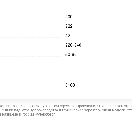
800
222
42
220-240
50-60
6168
характер и не являются публичной офертой. Производитель на свое усмотре
ешний вид, страну производства и технические характеристики модели. Ут
 название в России Куперсберг