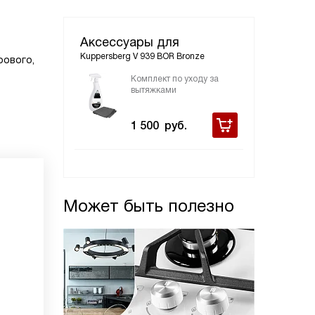
Аксессуары для
Kuppersberg V 939 BOR Bronze
рового,
Комплект по уходу за
вытяжками
1 500
руб.
Может быть полезно