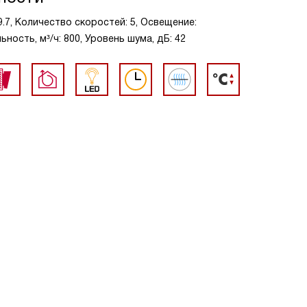
9.7, Количество скоростей: 5, Освещение:
ость, м³/ч: 800, Уровень шума, дБ: 42