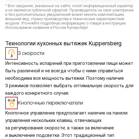
* Все сведения, указанные на сайте, носят информационный характер
и не являются публичной офертой. Производитель на свое усмотрение
и без дополнительных уведомлений может менять комплектацию,
внешний вид, страну производства и технические характеристики
модели. Уточняйте подробную информацию о товаре в инструкции.
Используемое название в России Куперсберг
Технологии кухонных вытяжек Kuppersberg
3 скорости
Интенсивность испарений при приготовлении пищи может
быть различной и не всегда чтобы с ними справиться
необходима вся мощность вытяжки. Поэтому наличие
3 режимов позволяет выбрать оптимальную скорость для
каждого конкретного случая.
Кнопочные переключатели
Кнопочное управление предполагает наличие на панели
управления нескольких клавиш, отвечающих
за регулирование скорости, а также за включение
и выключение подсветки. Этот традиционный тип