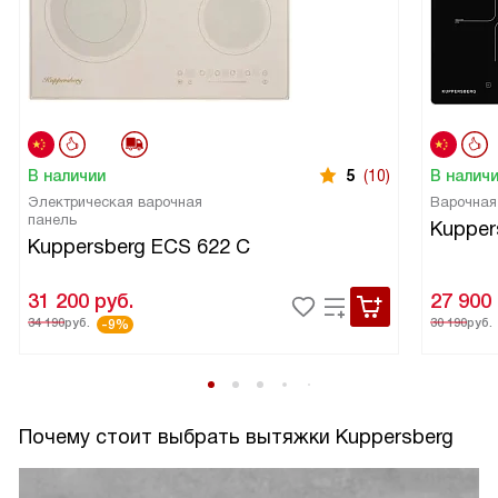
В наличии
5
(10)
В налич
Электрическая варочная
Варочная
панель
Kupper
Kuppersberg ECS 622 C
31 200
руб.
27 900
34 190
руб.
30 190
руб.
-9%
Почему стоит выбрать вытяжки Kuppersberg