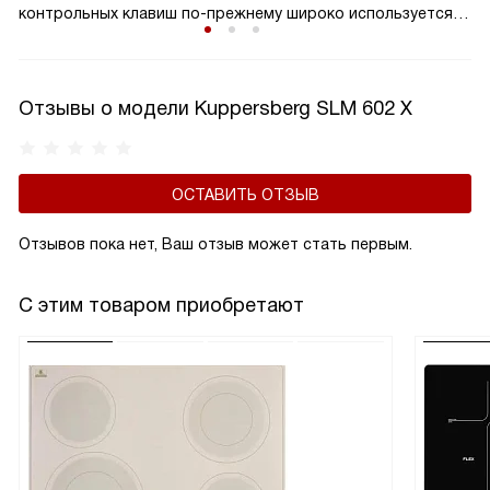
контрольных клавиш по-прежнему широко используется,
и одними из главных его преимуществ являются простота
и надежность, проверенные временем. Современные
органы управления выдерживают десятки тысяч циклов
Отзывы о модели Kuppersberg SLM 602 X
включения-выключения и безупречно служат весь период
использования изделия.
ОСТАВИТЬ ОТЗЫВ
Отзывов пока нет, Ваш отзыв может стать первым.
С этим товаром приобретают