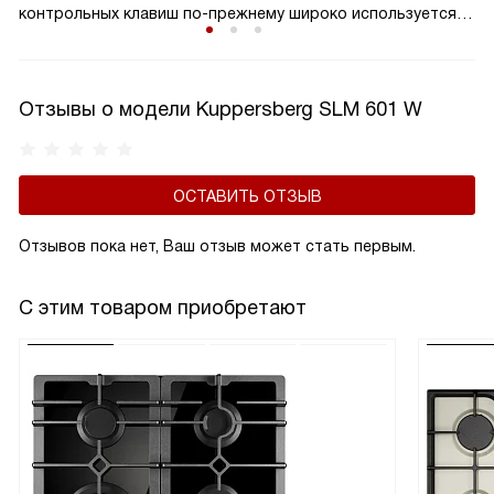
контрольных клавиш по-прежнему широко используется,
и одними из главных его преимуществ являются простота
и надежность, проверенные временем. Современные
органы управления выдерживают десятки тысяч циклов
Отзывы о модели Kuppersberg SLM 601 W
включения-выключения и безупречно служат весь период
использования изделия.
ОСТАВИТЬ ОТЗЫВ
Отзывов пока нет, Ваш отзыв может стать первым.
С этим товаром приобретают