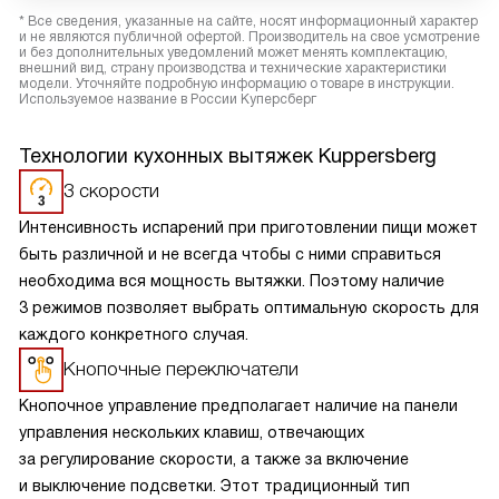
* Все сведения, указанные на сайте, носят информационный характер
и не являются публичной офертой. Производитель на свое усмотрение
и без дополнительных уведомлений может менять комплектацию,
внешний вид, страну производства и технические характеристики
модели. Уточняйте подробную информацию о товаре в инструкции.
Используемое название в России Куперсберг
Технологии кухонных вытяжек Kuppersberg
3 скорости
Интенсивность испарений при приготовлении пищи может
быть различной и не всегда чтобы с ними справиться
необходима вся мощность вытяжки. Поэтому наличие
3 режимов позволяет выбрать оптимальную скорость для
каждого конкретного случая.
Кнопочные переключатели
Кнопочное управление предполагает наличие на панели
управления нескольких клавиш, отвечающих
за регулирование скорости, а также за включение
и выключение подсветки. Этот традиционный тип