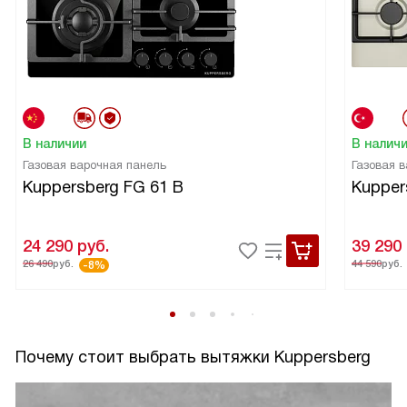
В наличии
В налич
Газовая варочная панель
Газовая 
Kuppersberg FG 61 B
Kupper
24 290
руб.
39 290
26 490
руб.
44 590
руб.
-8%
Почему стоит выбрать вытяжки Kuppersberg