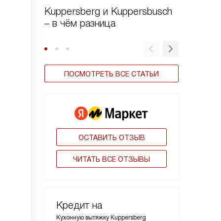
Kuppersberg и Kuppersbusch
Виды в
– в чём разница
ПОСМОТРЕТЬ ВСЕ СТАТЬИ
ОСТАВИТЬ ОТЗЫВ
ЧИТАТЬ ВСЕ ОТЗЫВЫ
Кредит на
Кухонную вытяжку Kuppersberg