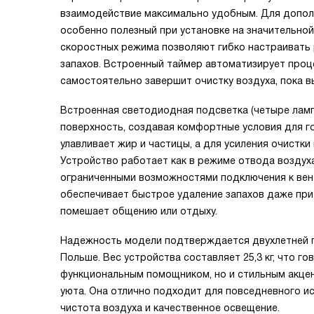
взаимодействие максимально удобным. Для допол
особенно полезный при установке на значительной
скоростных режима позволяют гибко настраивать 
запахов. Встроенный таймер автоматизирует проц
самостоятельно завершит очистку воздуха, пока в
Встроенная светодиодная подсветка (четыре лам
поверхность, создавая комфортные условия для г
улавливает жир и частицы, а для усиления очистк
Устройство работает как в режиме отвода воздуха
ограниченными возможностями подключения к вент
обеспечивает быстрое удаление запахов даже при 
помешает общению или отдыху.
Надежность модели подтверждается двухлетней г
Польше. Вес устройства составляет 25,3 кг, что г
функциональным помощником, но и стильным акце
уюта. Она отлично подходит для повседневного ис
чистота воздуха и качественное освещение.