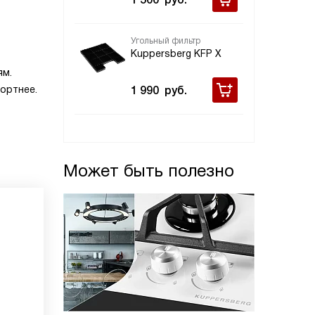
Угольный фильтр
Kuppersberg KFP X
ям.
ортнее.
1 990
руб.
Может быть полезно