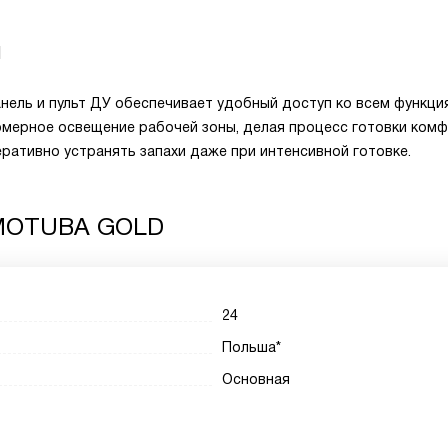
и
нель и пульт ДУ обеспечивает удобный доступ ко всем функци
мерное освещение рабочей зоны, делая процесс готовки комф
ративно устранять запахи даже при интенсивной готовке.
 MOTUBA GOLD
24
Польша*
Основная