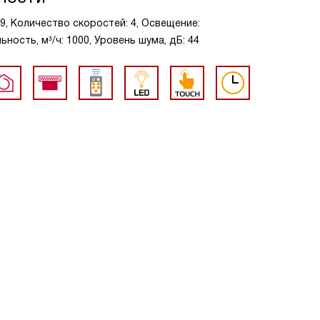
39, Количество скоростей: 4, Освещение:
ость, м³/ч: 1000, Уровень шума, дБ: 44