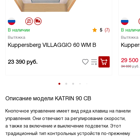
В наличии
5
(7)
В налич
Вытяжка
Вытяжка
Kuppersberg VILLAGGIO 60 WM B
Kupper
29 500
23 390
руб.
34 690
руб.
Описание модели
KATRIN 90 CB
Кнопочное управление имеет вид ряда клавиш на панели
управления. Они отвечают за регулирование скорости,
а также за включение и выключение подсветки. Этот
традиционный тип контрольных устройств по-прежнему