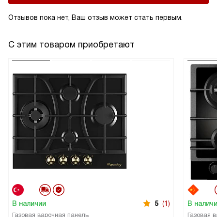
попадать внутрь холодному воздуху.
Отзывов пока нет, Ваш отзыв может стать первым.
С этим товаром приобретают
В наличии
5
(1)
В налич
Газовая варочная панель
Газовая 