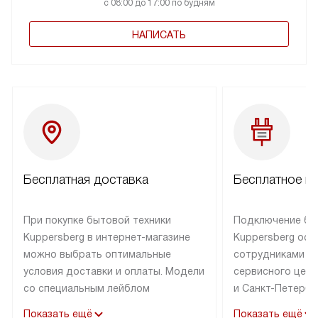
с 08:00 до 17:00 по будням
НАПИСАТЬ
Бесплатная доставка
Бесплатное п
При покупке бытовой техники
Подключение бы
Kuppersberg в интернет-магазине
Kuppersberg осу
можно выбрать оптимальные
сотрудниками п
условия доставки и оплаты. Модели
сервисного цент
со специальным лейблом
и Санкт-Петербу
доставляется бесплатно по Москве
со специальным
Показать ещё
Показать ещё