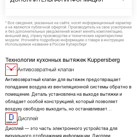
* Все сведения, указанные на сайте, носят информационный характер
и не являются публичной офертой. Производитель на свое усмотрение
и без дополнительных уведомлений может менять комплектацию,
внешний вид, страну производства и технические характеристики
модели. Уточняйте подробную информацию о товаре в инструкции.
Используемое название в России Куперсберг
Технологии кухонных вытяжек Kuppersberg
Антивозвратный клапан
Антивозвратный клапан для вытяжек предотвращает
попадание воздуха из вентиляционной системы обратно в
помещение. Деталь установлена на выходе вытяжки и
обладает особой конструкцией, который позволяет
воздуху свободно выходить, но останавливает
образование обратного потока. Клапан обеспечивает
Дисплей
надежную защиту от возвращения нежелательных
Дисплей — это часть электронного устройства для
запахов, повышает эффективность работы вытяжки и
визуального отображения информации. Дисплеи,