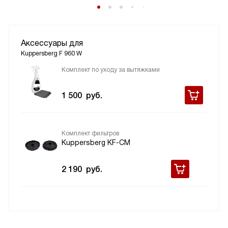
Аксессуары для
Kuppersberg F 960 W
Комплект по уходу за вытяжками
1 500
руб.
Комплект фильтров
Kuppersberg KF-CM
2 190
руб.