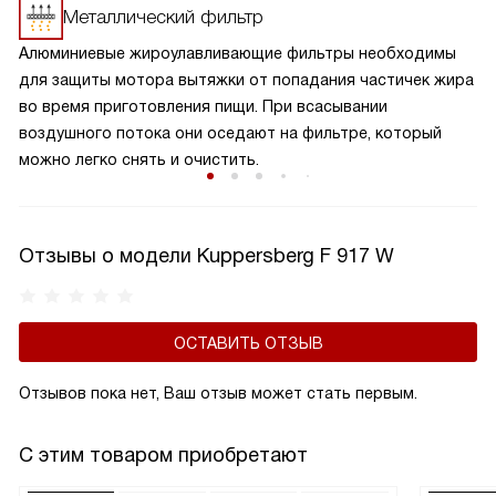
но и в символьном, и в графическом. Они устойчивы
Металлический фильтр
к механическим и температурным воздействиям, яркие и
Алюминиевые жироулавливающие фильтры необходимы
контрастные.
для защиты мотора вытяжки от попадания частичек жира
во время приготовления пищи. При всасывании
воздушного потока они оседают на фильтре, который
можно легко снять и очистить.
Отзывы о модели Kuppersberg F 917 W
ОСТАВИТЬ ОТЗЫВ
Отзывов пока нет, Ваш отзыв может стать первым.
С этим товаром приобретают