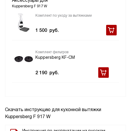
Аксессуары для
Kuppersberg F 917 W
Комплект по уходу за вытяжками
1 500
руб.
Комплект фильтров
Kuppersberg KF-CM
2 190
руб.
Скачать инструкцию для кухонной вытяжки
Kuppersberg F 917 W
Инструкция по эксплуатации на русском