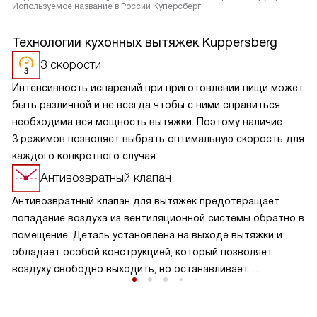
Используемое название в России Куперсберг
Технологии кухонных вытяжек Kuppersberg
3 скорости
Интенсивность испарений при приготовлении пищи может
быть различной и не всегда чтобы с ними справиться
необходима вся мощность вытяжки. Поэтому наличие
3 режимов позволяет выбрать оптимальную скорость для
каждого конкретного случая.
Антивозвратный клапан
Антивозвратный клапан для вытяжек предотвращает
попадание воздуха из вентиляционной системы обратно в
помещение. Деталь установлена на выходе вытяжки и
обладает особой конструкцией, который позволяет
воздуху свободно выходить, но останавливает
образование обратного потока. Клапан обеспечивает
надежную защиту от возвращения нежелательных