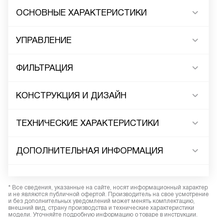
ОСНОВНЫЕ ХАРАКТЕРИСТИКИ
УПРАВЛЕНИЕ
ФИЛЬТРАЦИЯ
КОНСТРУКЦИЯ И ДИЗАЙН
ТЕХНИЧЕСКИЕ ХАРАКТЕРИСТИКИ
ДОПОЛНИТЕЛЬНАЯ ИНФОРМАЦИЯ
* Все сведения, указанные на сайте, носят информационный характер
и не являются публичной офертой. Производитель на свое усмотрение
и без дополнительных уведомлений может менять комплектацию,
внешний вид, страну производства и технические характеристики
модели. Уточняйте подробную информацию о товаре в инструкции.