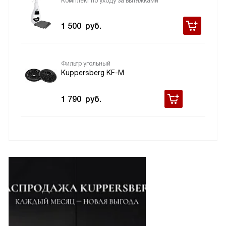
Комплект по уходу за вытяжками
1 500
руб.
Фильтр угольный
Kuppersberg KF-M
1 790
руб.