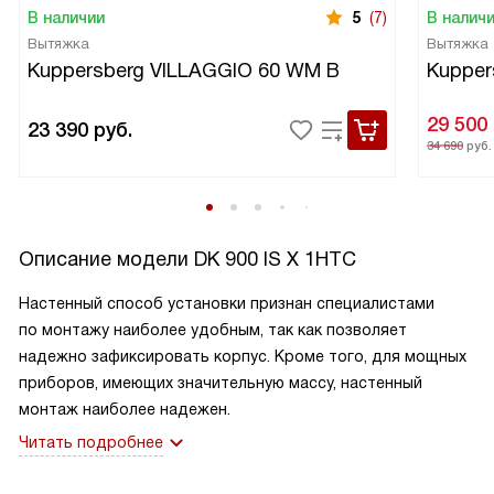
В наличии
5
(7)
В налич
Вытяжка
Вытяжка
Kuppersberg VILLAGGIO 60 WM B
Kupper
29 500
23 390
руб.
34 690
руб.
Описание модели
DK 900 IS Х 1HTC
Настенный способ установки признан специалистами
по монтажу наиболее удобным, так как позволяет
надежно зафиксировать корпус. Кроме того, для мощных
приборов, имеющих значительную массу, настенный
монтаж наиболее надежен.
Читать подробнее