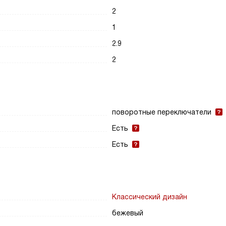
2
1
2.9
2
поворотные переключатели
Есть
Есть
Классический дизайн
бежевый