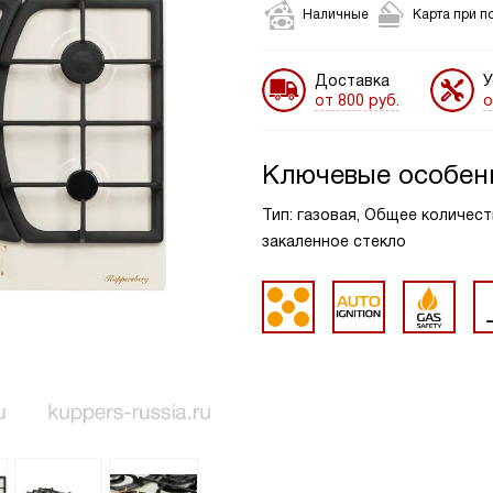
Наличные
Карта при п
Доставка
У
от 800 руб.
о
Ключевые особен
Тип: газовая, Общее количест
закаленное стекло