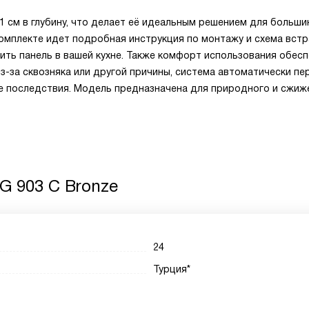
51 см в глубину, что делает её идеальным решением для больши
комплекте идет подробная инструкция по монтажу и схема встр
ить панель в вашей кухне. Также комфорт использования обес
из-за сквозняка или другой причины, система автоматически пе
ые последствия. Модель предназначена для природного и сжиж
G 903 C Bronze
24
Турция*