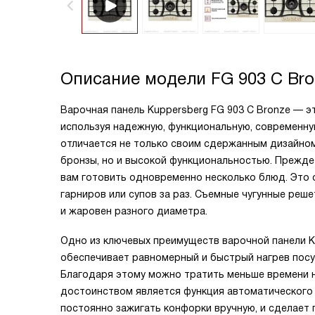
Описание модели
FG 903 C Br
Варочная панель Kuppersberg FG 903 C Bronze — э
используя надежную, функциональную, современну
отличается не только своим сдержанным дизайном
бронзы, но и высокой функциональностью. Прежде 
вам готовить одновременно несколько блюд. Это о
гарниров или супов за раз. Съемные чугунные реш
и жаровен разного диаметра.
Одно из ключевых преимуществ варочной панели К
обеспечивает равномерный и быстрый нагрев посуд
Благодаря этому можно тратить меньше времени н
достоинством является функция автоматического
постоянно зажигать конфорки вручную, и сделает