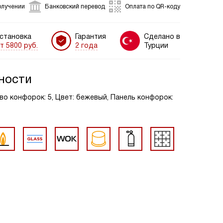
олучении
Банковский перевод
Оплата по QR-коду
становка
Гарантия
Сделано в
т 5800 руб.
2 года
Турции
ности
во конфорок: 5, Цвет: бежевый, Панель конфорок: