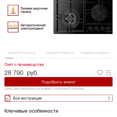
Снят с производства
28 790
руб.
Подобрать аналог
Цена действительна на момент последней продажи
Все инструкции
Ключевые особенности