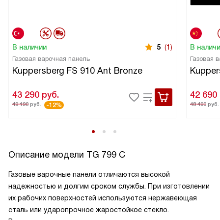
В наличии
5
(1)
В налич
Газовая варочная панель
Газовая 
Kuppersberg FS 910 Ant Bronze
Kupper
43 290
руб.
42 690
49 190
руб.
48 490
руб.
-12%
Описание модели
TG 799 С
Газовые варочные панели отличаются высокой
надежностью и долгим сроком службы. При изготовлении
их рабочих поверхностей используются нержавеющая
сталь или ударопрочное жаростойкое стекло.