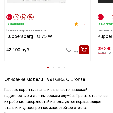
В наличии
5
(6)
В налич
Газовая варочная панель
Газовая 
Kuppersberg FG 73 W
Kupper
39 290
43 190
руб.
44 590
руб.
Описание модели
FV9TGRZ C Bronze
Газовые варочные панели отличаются высокой
надежностью и долгим сроком службы. При изготовлении
их рабочих поверхностей используются нержавеющая
сталь или ударопрочное жаростойкое стекло.