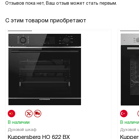
Отзывов пока нет, Ваш отзыв может стать первым.
С этим товаром приобретают
В наличии
В налич
Духовой шкаф
Духовой
Kuppersberg HO 622 BX
Kupper