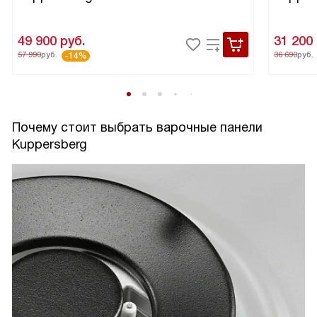
49 900
руб.
31 200
57 990
руб.
36 690
руб.
-14%
Почему стоит выбрать варочные панели
Kuppersberg