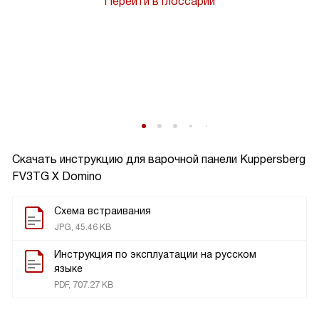
Перейти в глоссарий
Скачать инструкцию для варочной панели
Kuppersberg
FV3ТG X Domino
Схема встраивания
JPG, 45.46 KB
Инструкция по эксплуатации на русском
языке
PDF, 707.27 KB