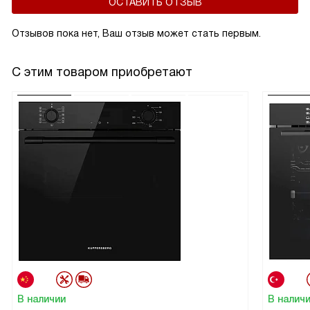
ОСТАВИТЬ ОТЗЫВ
Отзывов пока нет, Ваш отзыв может стать первым.
С этим товаром приобретают
В наличии
В налич