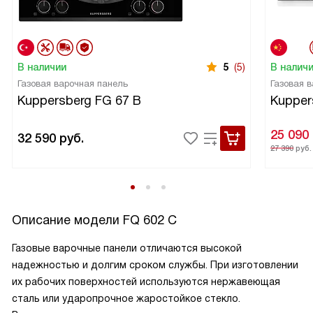
В наличии
5
(5)
В налич
Газовая варочная панель
Газовая 
Kuppersberg FG 67 B
Kupper
25 090
32 590
руб.
27 390
руб.
Описание модели
FQ 602 C
Газовые варочные панели отличаются высокой
надежностью и долгим сроком службы. При изготовлении
их рабочих поверхностей используются нержавеющая
сталь или ударопрочное жаростойкое стекло.