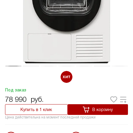
Под заказ
78 990
руб.
Купить в 1 клик
В корзину
Цена действительна на момент последней продажи