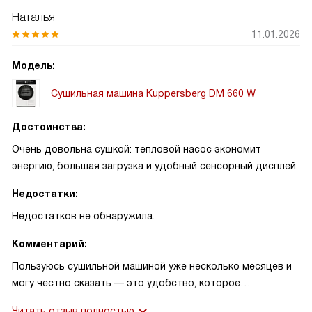
Наталья
11.01.2026
Модель:
Сушильная машина Kuppersberg DM 660 W
Достоинства:
Очень довольна сушкой: тепловой насос экономит
энергию, большая загрузка и удобный сенсорный дисплей.
Недостатки:
Недостатков не обнаружила.
Комментарий:
Пользуюсь сушильной машиной уже несколько месяцев и
могу честно сказать — это удобство, которое
действительно экономит время. Сначала я думала, что
Читать отзыв полностью