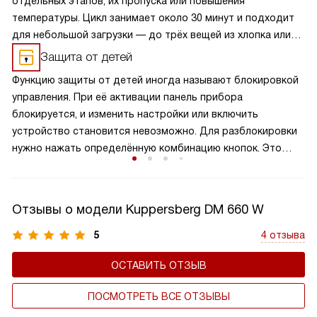
отдельных этапов, их пропуска или повышения
температуры. Цикл занимает около 30 минут и подходит
для небольшой загрузки — до трёх вещей из хлопка или
смешанных тканей.
Защита от детей
Функцию защиты от детей иногда называют блокировкой
управления. При её активации панель прибора
блокируется, и изменить настройки или включить
устройство становится невозможно. Для разблокировки
нужно нажать определённую комбинацию кнопок. Это
предотвращает случайное включение техники ребёнком
и обеспечивает безопасность.
Отзывы о модели Kuppersberg DM 660 W
5
4 отзыва
ОСТАВИТЬ ОТЗЫВ
ПОСМОТРЕТЬ ВСЕ ОТЗЫВЫ