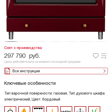
Снят с производства
297 790
руб.
Цена действительна на момент последней продажи
Все инструкции
Ключевые особенности
Тип варочной поверхности: газовая, Тип духового шкафа:
электрический, Цвет: бордовый