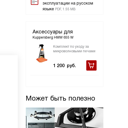
эксплуатации на русском
языке
PDF, 1.55 MB
Аксессуары для
Kuppersberg HMW 655 W
Комплект по уходу за
микроволновыми печами
1 200
руб.
Может быть полезно