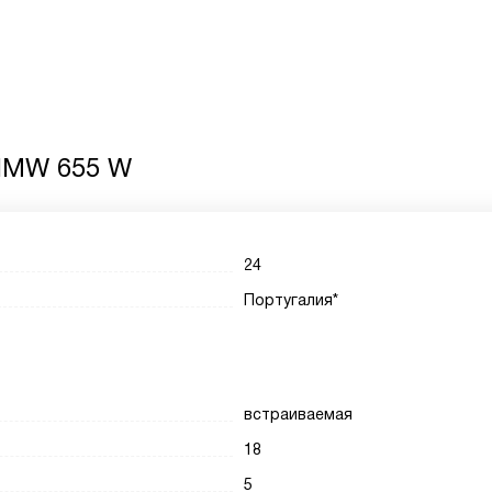
HMW 655 W
24
Португалия*
встраиваемая
18
5