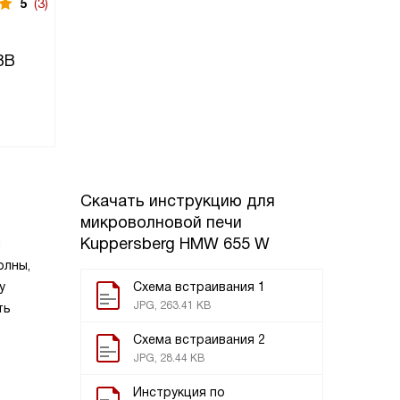
5
(3)
BB
Скачать инструкцию для
микроволновой печи
Kuppersberg HMW 655 W
н
олны,
у
Схема встраивания 1
JPG, 263.41 KB
ть
Схема встраивания 2
JPG, 28.44 KB
Инструкция по