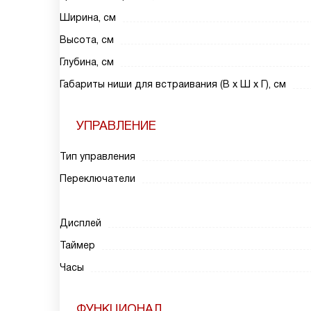
Ширина, см
Высота, см
Глубина, см
Габариты ниши для встраивания (В х Ш х Г), см
УПРАВЛЕНИЕ
Тип управления
Переключатели
Дисплей
Таймер
Часы
ФУНКЦИОНАЛ