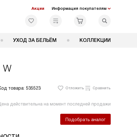
Акции
Информация покупателям
УХОД ЗА БЕЛЬЁМ
КОЛЛЕКЦИИ
5 W
Код товара:
535523
Отложить
Сравнить
Цена действительна на момент последней продажи
Подобрать аналог
ности