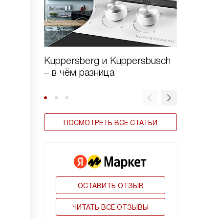
Kuppersberg и Kuppersbusch
Вредна
– в чём разница
печь Ku
ПОСМОТРЕТЬ ВСЕ СТАТЬИ
ОСТАВИТЬ ОТЗЫВ
ЧИТАТЬ ВСЕ ОТЗЫВЫ