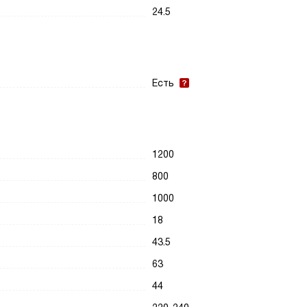
24.5
Есть
1200
800
1000
18
43.5
63
44