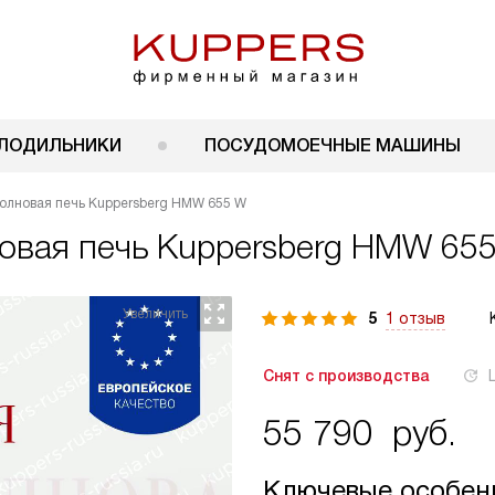
ЛОДИЛЬНИКИ
ПОСУДОМОЕЧНЫЕ МАШИНЫ
олновая печь Kuppersberg HMW 655 W
овая печь
Kuppersberg HMW 65
5
1 отзыв
Снят с производства
55 790
руб.
Ключевые особен