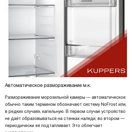
Автоматическое размораживание м.к.
Размораживание морозильной камеры — автоматическое:
обычно таким термином обозначают систему NoFrost или,
в редких случаях, капельную. В первом случае устройство
не даёт образовываться на стенках наледи, во втором —
периодически её подтапливает. Это облегчает