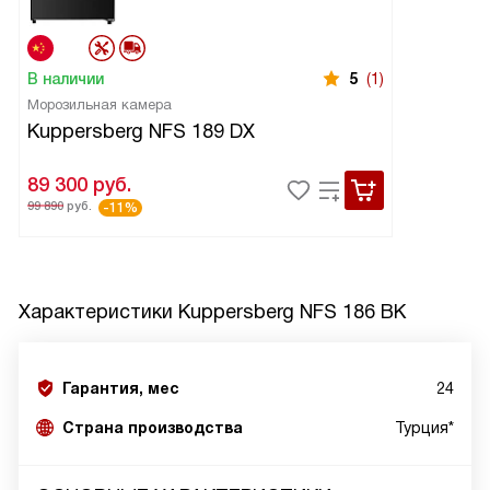
В наличии
5
(1)
Морозильная камера
Kuppersberg NFS 189 DX
89 300
руб.
99 890
руб.
-11%
Характеристики
Kuppersberg NFS 186 BK
Гарантия, мес
24
Страна производства
Турция*