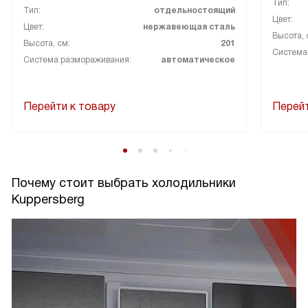
Тип:
Тип:
отдельностоящий
Цвет:
Цвет:
нержавеющая сталь
Высота, 
Высота, см:
201
Система
Система размораживания:
автоматическое
Перейти к товару
Перейт
Почему стоит выбрать холодильники
Kuppersberg