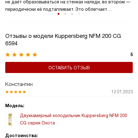
не даёт образовываться на стенках наледи, во втором —
периодически её подтапливает. Это облегчает
эксплуатацию.
Отзывы о модели Kuppersberg NFM 200 CG
6594
5
ОСТАВИТЬ ОТЗЫВ
Константин
12.01.2023
Модель:
Двухкамерный холодильник Kuppersberg NFM 200
CG серия Охота
Достоинства: