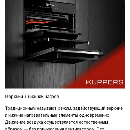
Верхний + нижний нагрев
Традиционным называют режим, задействующий верхние
и нижние нагревательные элементы одновременно.
Движение воздуха осуществляется естественным
образом — без принуждения вентилятором. Это