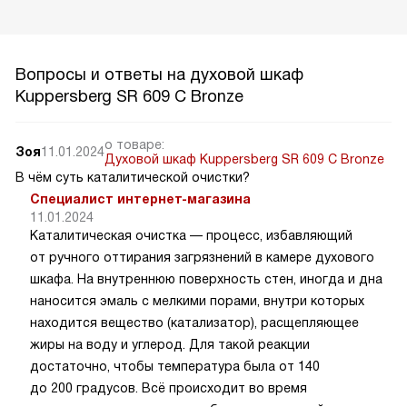
Вопросы и ответы на духовой шкаф
Kuppersberg SR 609 C Bronze
о товаре:
Зоя
11.01.2024
Духовой шкаф Kuppersberg SR 609 C Bronze
В чём суть каталитической очистки?
Специалист интернет-магазина
11.01.2024
Каталитическая очистка — процесс, избавляющий
от ручного оттирания загрязнений в камере духового
шкафа. На внутреннюю поверхность стен, иногда и дна
наносится эмаль с мелкими порами, внутри которых
находится вещество (катализатор), расщепляющее
жиры на воду и углерод. Для такой реакции
достаточно, чтобы температура была от 140
до 200 градусов. Всё происходит во время