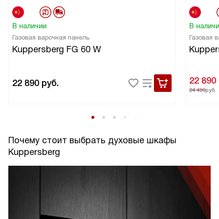
В наличии
В налич
Газовая варочная панель
Газовая 
Kuppersberg FG 60 W
Kupper
22 890
22 890
руб.
24 490
руб.
Почему стоит выбрать духовые шкафы
Kuppersberg