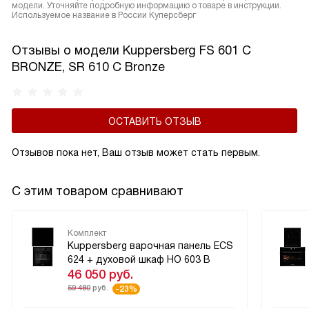
модели. Уточняйте подробную информацию о товаре в инструкции.
Используемое название в России Куперсберг
Отзывы о модели Kuppersberg FS 601 C
BRONZE, SR 610 C Bronze
ОСТАВИТЬ ОТЗЫВ
Отзывов пока нет, Ваш отзыв может стать первым.
С этим товаром сравнивают
Комплект
Kuppersberg варочная панель ECS
624 + духовой шкаф HO 603 B
46 050
руб.
59 480
руб.
-23%