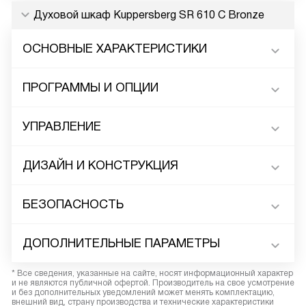
Духовой шкаф Kuppersberg SR 610 C Bronze
ОСНОВНЫЕ ХАРАКТЕРИСТИКИ
ПРОГРАММЫ И ОПЦИИ
УПРАВЛЕНИЕ
ДИЗАЙН И КОНСТРУКЦИЯ
БЕЗОПАСНОСТЬ
ДОПОЛНИТЕЛЬНЫЕ ПАРАМЕТРЫ
* Все сведения, указанные на сайте, носят информационный характер
и не являются публичной офертой. Производитель на свое усмотрение
и без дополнительных уведомлений может менять комплектацию,
внешний вид, страну производства и технические характеристики