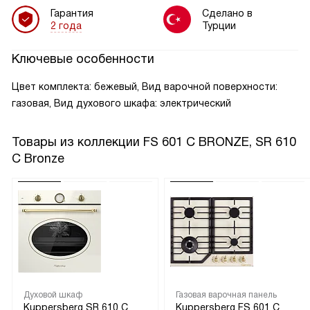
Гарантия
Сделано в
2 года
Турции
Ключевые особенности
Цвет комплекта: бежевый, Вид варочной поверхности:
газовая, Вид духового шкафа: электрический
Товары из коллекции
FS 601 C BRONZE, SR 610
C Bronze
Духовой шкаф
Газовая варочная панель
Kuppersberg SR 610 C
Kuppersberg FS 601 C